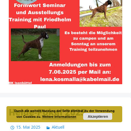
Heide-Pokal 2025
Durch die weitere Nutzung der Seite stimmst du der Verwendung
Akzeptieren
von Cookies zu.
Weitere Informationen
15. Mai 2025
Aktuell