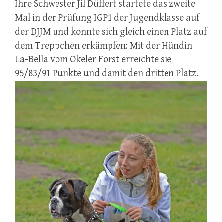
Ihre Schwester Jil Düffert startete das zweite
Mal in der Prüfung IGP1 der Jugendklasse auf
der DJJM und konnte sich gleich einen Platz auf
dem Treppchen erkämpfen: Mit der Hündin
La-Bella vom Okeler Forst erreichte sie
95/83/91 Punkte und damit den dritten Platz.