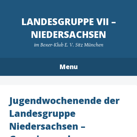
LANDESGRUPPE VII –
NIEDERSACHSEN
im Boxer-Klub E. V. Sitz München
Menu
Skip
to
content
Jugendwochenende der
Landesgruppe
Niedersachsen –