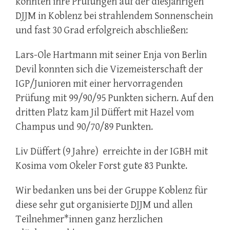
konnten ihre Prüfungen auf der diesjährigen
DJJM in Koblenz bei strahlendem Sonnenschein
und fast 30 Grad erfolgreich abschließen:
Lars-Ole Hartmann mit seiner Enja von Berlin
Devil konnten sich die Vizemeisterschaft der
IGP/Junioren mit einer hervorragenden
Prüfung mit 99/90/95 Punkten sichern. Auf den
dritten Platz kam Jil Düffert mit Hazel vom
Champus und 90/70/89 Punkten.
Liv Düffert (9 Jahre) erreichte in der IGBH mit
Kosima vom Okeler Forst gute 83 Punkte.
Wir bedanken uns bei der Gruppe Koblenz für
diese sehr gut organisierte DJJM und allen
Teilnehmer*innen ganz herzlichen