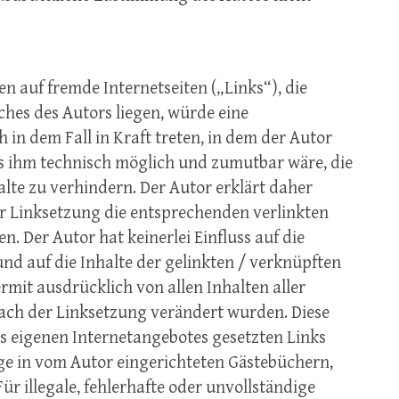
en auf fremde Internetseiten („Links“), die
hes des Autors liegen, würde eine
 in dem Fall in Kraft treten, in dem der Autor
s ihm technisch möglich und zumutbar wäre, die
lte zu verhindern. Der Autor erklärt daher
r Linksetzung die entsprechenden verlinkten
en. Der Autor hat keinerlei Einfluss auf die
nd auf die Inhalte der gelinkten / verknüpften
iermit ausdrücklich von allen Inhalten aller
nach der Linksetzung verändert wurden. Diese
des eigenen Internetangebotes gesetzten Links
ge in vom Autor eingerichteten Gästebüchern,
ür illegale, fehlerhafte oder unvollständige