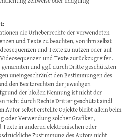
entlichung zeitweise oder endgültig
t:
likationen die Urheberrechte der verwendeten
nzen und Texte zu beachten, von ihm selbst
Videosequenzen und Texte zu nutzen oder auf
, Videosequenzen und Texte zurückzugreifen.
s genannten und ggf. durch Dritte geschützten
gen uneingeschränkt den Bestimmungen des
und den Besitzrechten der jeweiligen
fgrund der bloßen Nennung ist nicht der
n nicht durch Rechte Dritter geschützt sind!
 Autor selbst erstellte Objekte bleibt allein beim
ung oder Verwendung solcher Grafiken,
Texte in anderen elektronischen oder
ausdrückliche Zustimmung des Autors nicht