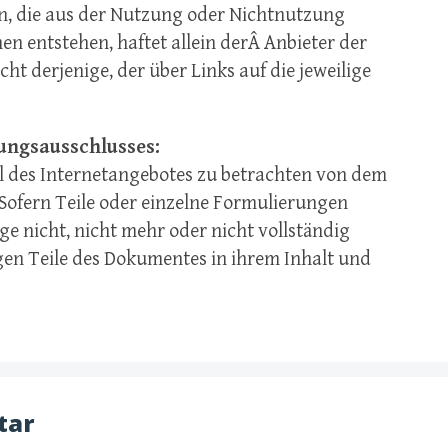
n, die aus der Nutzung oder Nichtnutzung
n entstehen, haftet allein derÂ Anbieter der
cht derjenige, der über Links auf die jeweilige
ungsausschlusses:
il des Internetangebotes zu betrachten von dem
 Sofern Teile oder einzelne Formulierungen
ge nicht, nicht mehr oder nicht vollständig
igen Teile des Dokumentes in ihrem Inhalt und
tar