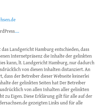
chsen.de
ordPress
….
at das Landgericht Hamburg entschieden, dass
enen Internetpräsenz die Inhalte der gelinkten
Dies kann, lt. Landgericht Hamburg, nur dadurch
drücklich von diesen Inhalten distanziert. An
t, dass der Betreiber dieser Webseite keinerlei
nhalte der gelinkten Seiten hat Der Betreiber
usdrücklich von allen Inhalten aller gelinkten
t zu Eigen. Diese Erklärung gilt für alle auf der
rsachsen.de gezeigten Links und für alle