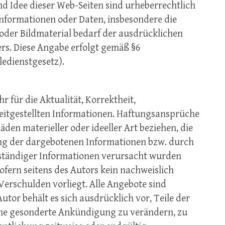
und Idee dieser Web-Seiten sind urheberrechtlich
Informationen oder Daten, insbesondere die
oder Bildmaterial bedarf der ausdrücklichen
rs. Diese Angabe erfolgt gemäß §6
edienstgesetz).
 für die Aktualität, Korrektheit,
ereitgestellten Informationen. Haftungsansprüche
den materieller oder ideeller Art beziehen, die
ng der dargebotenen Informationen bzw. durch
lständiger Informationen verursacht wurden
ofern seitens des Autors kein nachweislich
 Verschulden vorliegt. Alle Angebote sind
utor behält es sich ausdrücklich vor, Teile der
ne gesonderte Ankündigung zu verändern, zu