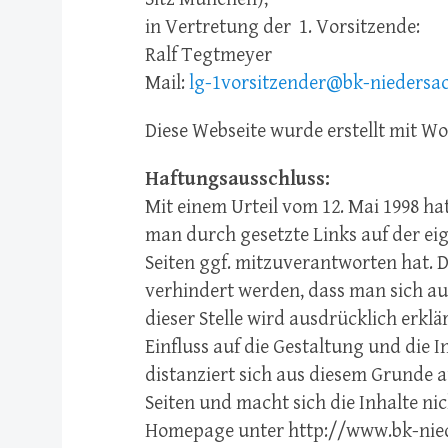
in Vertretung der 1. Vorsitzende:
Ralf Tegtmeyer
Mail:
lg-1vorsitzender@bk-niedersa
Diese Webseite wurde erstellt mit W
Haftungsausschluss:
Mit einem Urteil vom 12. Mai 1998 h
man durch gesetzte Links auf der eig
Seiten ggf. mitzuverantworten hat. 
verhindert werden, dass man sich aus
dieser Stelle wird ausdrücklich erklär
Einfluss auf die Gestaltung und die I
distanziert sich aus diesem Grunde a
Seiten und macht sich die Inhalte nich
Homepage unter http://www.bk-niede