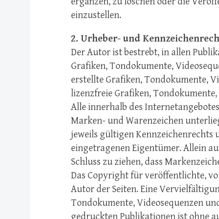
ergänzen, zu löschen oder die Veröff
einzustellen.
2. Urheber- und Kennzeichenrech
Der Autor ist bestrebt, in allen Pub
Grafiken, Tondokumente, Videoseque
erstellte Grafiken, Tondokumente, 
lizenzfreie Grafiken, Tondokumente
Alle innerhalb des Internetangebote
Marken- und Warenzeichen unterlie
jeweils gültigen Kennzeichenrechts 
eingetragenen Eigentümer. Allein au
Schluss zu ziehen, dass Markenzeiche
Das Copyright für veröffentlichte, vom
Autor der Seiten. Eine Vervielfältig
Tondokumente, Videosequenzen und 
gedruckten Publikationen ist ohne 