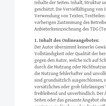
Inhalte der Seiten. Inhalt, Struktur 
geschützt. Die Vervielfältigung von 
Verwendung von Texten, Textteilen 
vorherigen Zustimmung des Betreibe
Anbieterkennzeichnung des TDG (Tel
1. Inhalt des Onlineangebotes:
Der Autor übernimmt keinerlei Gewähr
Vollständigkeit oder Qualität der b
gegen den Autor, welche sich auf Schä
durch die Nutzung oder Nichtnutzu
die Nutzung fehlerhafter und unvol
sind grundsätzlich ausgeschlossen, s
vorsätzliches oder grob fahrlässiges
freibleibend und unverbindlich. Der A
Seiten oder das gesamte Angebot oh