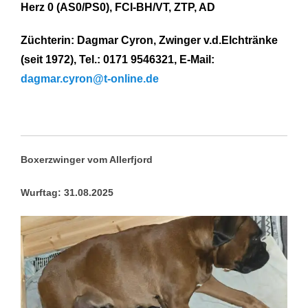
Herz 0 (AS0/PS0), FCI-BH/VT, ZTP, AD
Züchterin: Dagmar Cyron, Zwinger v.d.Elchtränke
(seit 1972), Tel.: 0171 9546321, E-Mail:
dagmar.cyron@t-online.de
Boxerzwinger vom Allerfjord
Wurftag: 31.08.2025