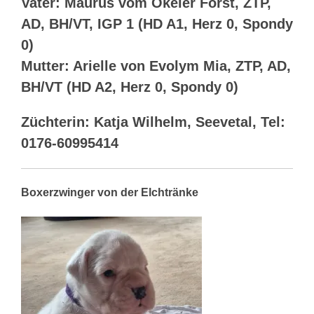
Vater: Maurus vom Okeler Forst, ZTP,
AD, BH/VT, IGP 1 (HD A1, Herz 0, Spondy
0)
Mutter: Arielle von Evolym Mia, ZTP, AD,
BH/VT (HD A2, Herz 0, Spondy 0)
Züchterin: Katja Wilhelm, Seevetal, Tel:
0176-60995414
Boxerzwinger von der Elchtränke