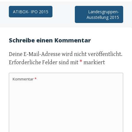
Post
ATIBOX- IPO 2015
Landesgruppen-
Ausstellung 2015
navigation
Schreibe einen Kommentar
Deine E-Mail-Adresse wird nicht veröffentlicht.
Erforderliche Felder sind mit
*
markiert
Kommentar
*