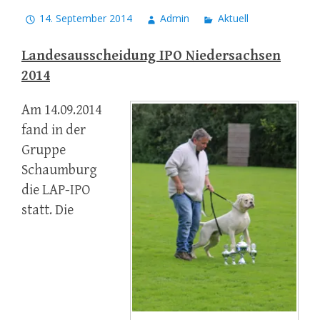
14. September 2014
Admin
Aktuell
Landesausscheidung IPO Niedersachsen
2014
Am 14.09.2014
fand in der
Gruppe
Schaumburg
die LAP-IPO
statt. Die