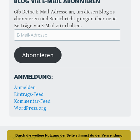
BLOG VIA E-MAIL ABONNIEREN
Gib Deine E-Mail-Adresse an, um diesen Blog zu
abonnieren und Benachrichtigungen über neue
Beiträge via E-Mail zu erhalten.
E-
Mail-
Adresse
Abonnieren
ANMELDUNG:
Anmelden
Eintrags-Feed
Kommentar-Feed
WordPress.org
Durch die weitere Nutzung der Seite stimmst du der Verwendung
Proudly powered by WordPress