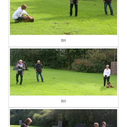
BH
BH