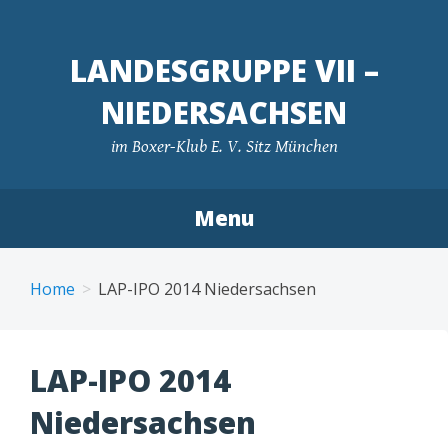
LANDESGRUPPE VII –
NIEDERSACHSEN
im Boxer-Klub E. V. Sitz München
Menu
Skip
to
Home
LAP-IPO 2014 Niedersachsen
content
LAP-IPO 2014
Niedersachsen