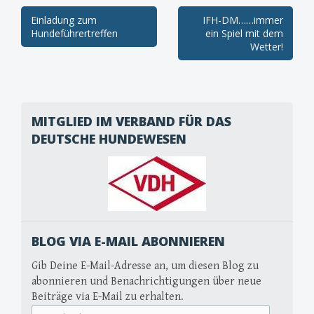
Post
Einladung zum
IFH-DM……immer
Hundeführertreffen
ein Spiel mit dem
navigation
Wetter!
MITGLIED IM VERBAND FÜR DAS
DEUTSCHE HUNDEWESEN
BLOG VIA E-MAIL ABONNIEREN
Gib Deine E-Mail-Adresse an, um diesen Blog zu
abonnieren und Benachrichtigungen über neue
Beiträge via E-Mail zu erhalten.
E-