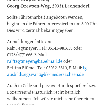
Georg-Drewsen-Weg, 29331 Lachendorf.
Sollte Fährtenarbeit angeboten werden,
beginnen die Fähreninteressierten um 8.00 Uhr.
Dies wird zeitnah bekanntgegeben.
Anmeldungen bitte an:
Ralf Tegtmeyer, Tel.: 05141-981658 oder
0178/4771666, E-Mail:
ralftegtmeyer@kabelmail.de
oder
Bettina Blümel, Tel.: 05032-5810, E-Mail:
lg-
ausbildungswart@bk-niedersachsen.de
Auch in Celle sind passive Hundesportler bzw.
Boxerfreunde natürlich recht herzlich
willkommen. Ich würde mich sehr über einen