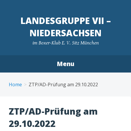
LANDESGRUPPE VII –
NIEDERSACHSEN
im Boxer-Klub E. V. Sitz München
Menu
Skip
to
Home
ZTP/AD-Prüfung am 29.10.2022
content
ZTP/AD-Prüfung am
29.10.2022