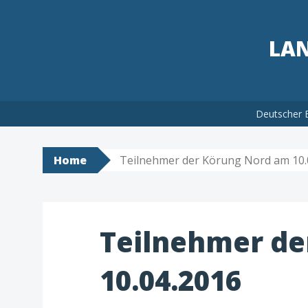
LAN
Skip
Deutscher 
to
content
Home
Teilnehmer der Körung Nord am 10.
Teilnehmer de
10.04.2016