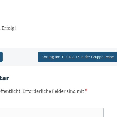
 Erfolg!
Körung am 10.04.2016 in der Gruppe Peine
tar
ffentlicht.
Erforderliche Felder sind mit
*