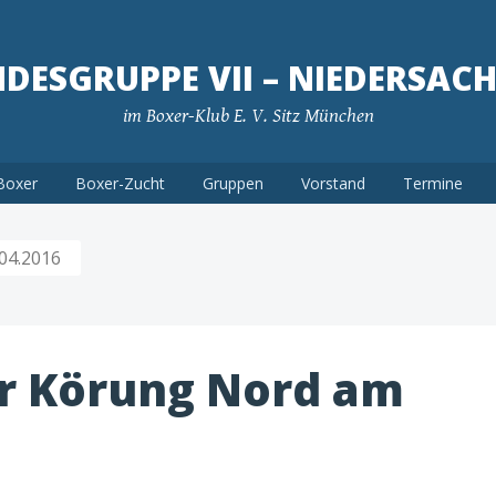
DESGRUPPE VII – NIEDERSAC
im Boxer-Klub E. V. Sitz München
Boxer
Boxer-Zucht
Gruppen
Vorstand
Termine
04.2016
r Körung Nord am