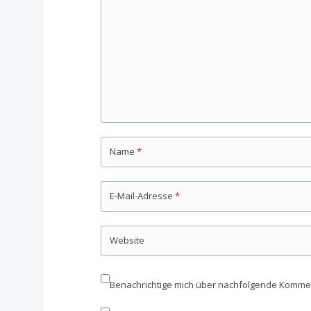
Name
*
E-Mail-Adresse
*
Website
Benachrichtige mich über nachfolgende Komment