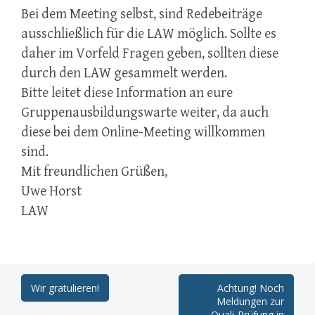
Bei dem Meeting selbst, sind Redebeiträge
ausschließlich für die LAW möglich. Sollte es
daher im Vorfeld Fragen geben, sollten diese
durch den LAW gesammelt werden.
Bitte leitet diese Information an eure
Gruppenausbildungswarte weiter, da auch
diese bei dem Online-Meeting willkommen
sind.
Mit freundlichen Grüßen,
Uwe Horst
LAW
Post
Wir gratulieren!
Achtung! Noch
Meldungen zur
Quali-Prüfung in