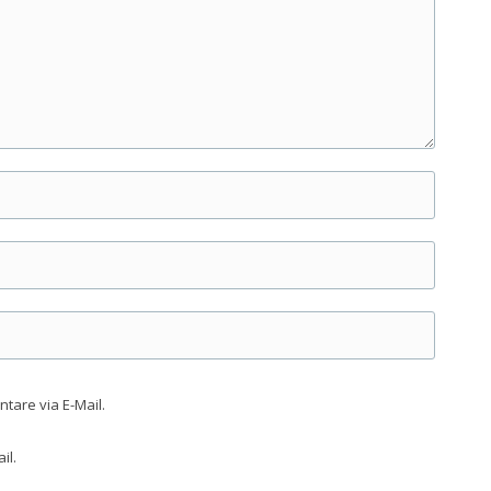
are via E-Mail.
il.