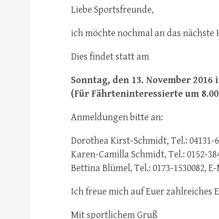
Liebe Sportsfreunde,
ich möchte nochmal an das nächste 
Dies findet statt am
Sonntag, den 13. November 2016 
(Für Fährteninteressierte um 8.0
Anmeldungen bitte an:
Dorothea Kirst-Schmidt, Tel.: 04131
Karen-Camilla Schmidt, Tel.: 0152-3
Bettina Blümel, Tel.: 0173-1530082,
Ich freue mich auf Euer zahlreiches 
Mit sportlichem Gruß