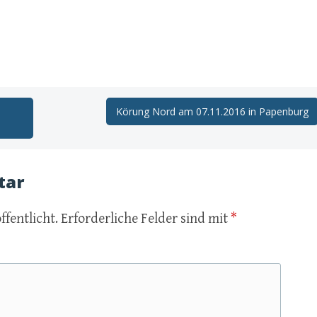
Körung Nord am 07.11.2016 in Papenburg
tar
ffentlicht.
Erforderliche Felder sind mit
*