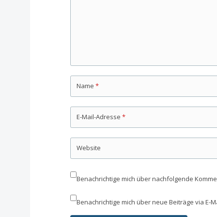
Name
*
E-Mail-Adresse
*
Website
Benachrichtige mich über nachfolgende Komment
Benachrichtige mich über neue Beiträge via E-Ma