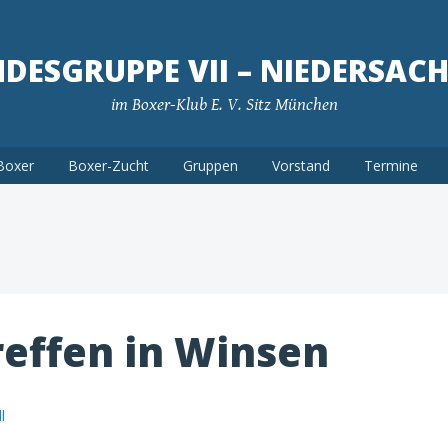
DESGRUPPE VII – NIEDERSAC
im Boxer-Klub E. V. Sitz München
Boxer
Boxer-Zucht
Gruppen
Vorstand
Termine
effen in Winsen
l