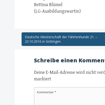
Bettina Blümel
(LG-Ausbildungswartin)
Post
Deutsche Meisterschaft der Fährtenhunde 21. –
23.10.2016 in Göttingen
navigation
Schreibe einen Kommen
Deine E-Mail-Adresse wird nicht verö
markiert
Kommentar
*