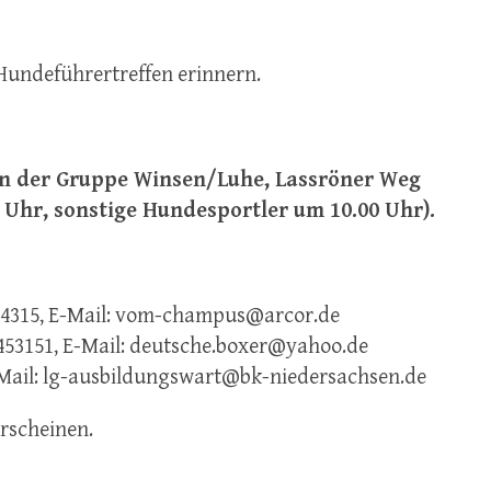
Hundeführertreffen erinnern.
in der Gruppe Winsen/Luhe, Lassröner Weg
0 Uhr, sonstige Hundesportler um 10.00 Uhr).
-64315, E-Mail: vom-champus@arcor.de
8453151, E-Mail: deutsche.boxer@yahoo.de
 E-Mail: lg-ausbildungswart@bk-niedersachsen.de
Erscheinen.