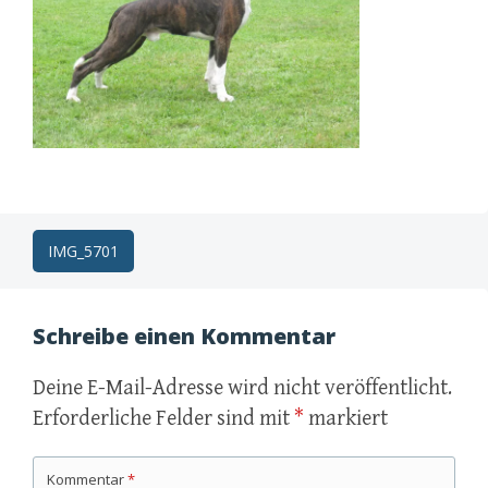
Post
IMG_5701
navigation
Schreibe einen Kommentar
Deine E-Mail-Adresse wird nicht veröffentlicht.
Erforderliche Felder sind mit
*
markiert
Kommentar
*