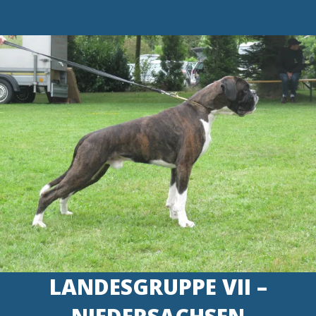
LANDESGRUPPE VII –