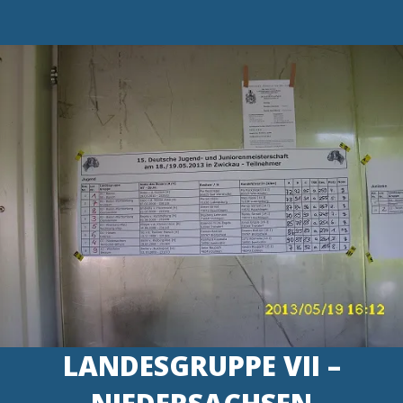
LANDESGRUPPE VII –