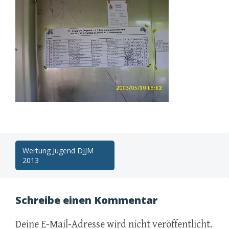
Post
Wertung Jugend DJJM
2013
navigation
Schreibe einen Kommentar
Deine E-Mail-Adresse wird nicht veröffentlicht.