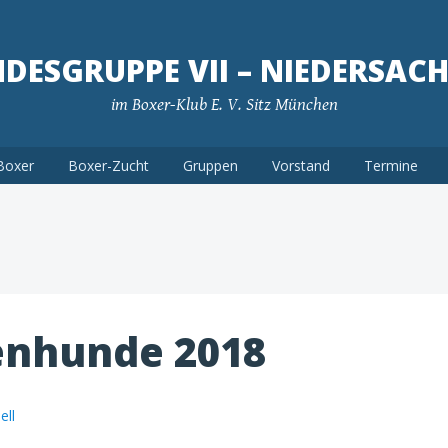
DESGRUPPE VII – NIEDERSAC
im Boxer-Klub E. V. Sitz München
Boxer
Boxer-Zucht
Gruppen
Vorstand
Termine
enhunde 2018
ell