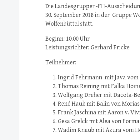
Die Landesgruppen-FH-Ausscheidung
30. September 2018 in der Gruppe Wo
Wolfenbüttel statt.
Beginn: 10.00 Uhr
Leistungsrichter: Gerhard Fricke
Teilnehmer:
Ingrid Fehrmann mit Java vom 
Thomas Reining mit Falka Hom
Wolfgang Dreher mit Dacota-B
René Hauk mit Balin von Morias
Frank Jaschina mit Aaron v. Viv
Gesa Grelck mit Alea von Forma
Wadim Knaub mit Azura vom H