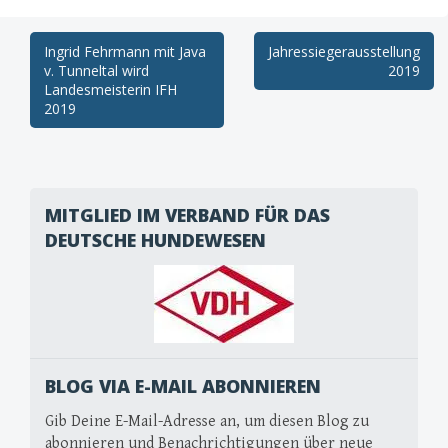
Post
Ingrid Fehrmann mit Java
Jahressiegerausstellung
v. Tunneltal wird
2019
navigation
Landesmeisterin IFH
2019
MITGLIED IM VERBAND FÜR DAS
DEUTSCHE HUNDEWESEN
BLOG VIA E-MAIL ABONNIEREN
Gib Deine E-Mail-Adresse an, um diesen Blog zu
abonnieren und Benachrichtigungen über neue